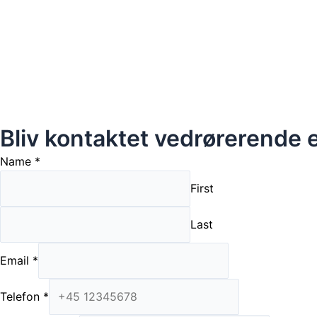
Bliv kontaktet vedrørerende 
Name
*
First
Last
Email
*
Telefon
*