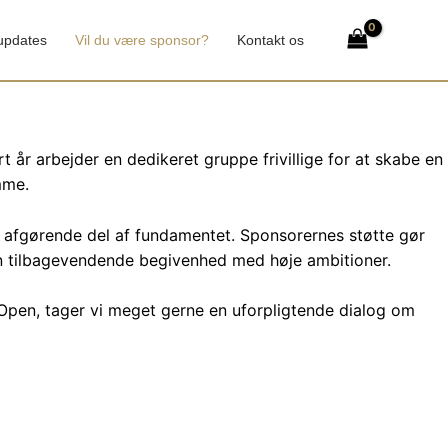
 updates
Vil du være sponsor?
Kontakt os
 år arbejder en dedikeret gruppe frivillige for at skabe en
mme.
t afgørende del af fundamentet. Sponsorernes støtte gør
 en tilbagevendende begivenhed med høje ambitioner.
 Open, tager vi meget gerne en uforpligtende dialog om