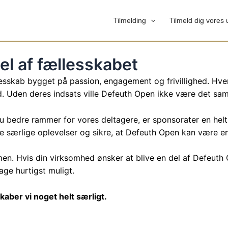
Tilmelding
Tilmeld dig vores
el af fællesskabet
esskab bygget på passion, engagement og frivillighed. Hvert
d. Uden deres indsats ville Defeuth Open ikke være det sa
u bedre rammer for vores deltagere, er sponsorater en hel
kabe særlige oplevelser og sikre, at Defeuth Open kan være
en. Hvis din virksomhed ønsker at blive en del af Defeuth
age hurtigst muligt.
aber vi noget helt særligt.