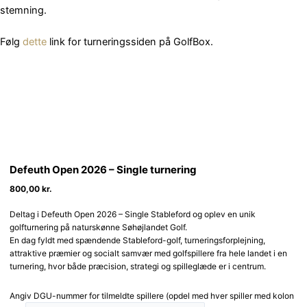
stemning.
Følg
dette
link for turneringssiden på GolfBox.
Defeuth Open 2026 – Single turnering
800,00
kr.
Deltag i Defeuth Open 2026 – Single Stableford og oplev en unik
golfturnering på naturskønne Søhøjlandet Golf.
En dag fyldt med spændende Stableford-golf, turneringsforplejning,
attraktive præmier og socialt samvær med golfspillere fra hele landet i en
turnering, hvor både præcision, strategi og spilleglæde er i centrum.
Angiv DGU-nummer for tilmeldte spillere (opdel med hver spiller med kolon