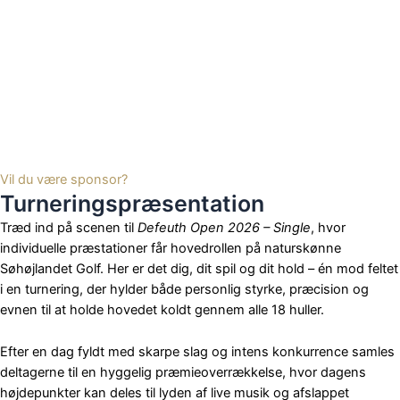
Vil du være sponsor?
Turneringspræsentation
Træd ind på scenen til
Defeuth Open 2026 – Single
, hvor
individuelle præstationer får hovedrollen på naturskønne
Søhøjlandet Golf. Her er det dig, dit spil og dit hold – én mod feltet
i en turnering, der hylder både personlig styrke, præcision og
evnen til at holde hovedet koldt gennem alle 18 huller.
Efter en dag fyldt med skarpe slag og intens konkurrence samles
deltagerne til en hyggelig præmieoverrækkelse, hvor dagens
højdepunkter kan deles til lyden af live musik og afslappet