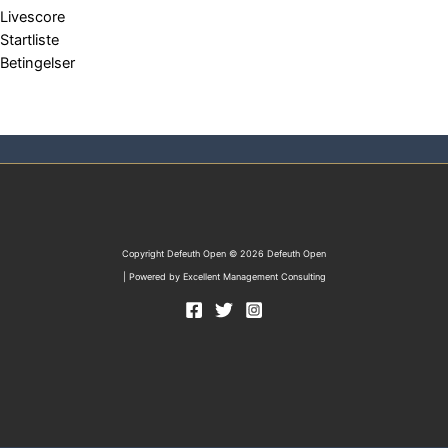
Livescore
Startliste
Betingelser
Copyright Defeuth Open © 2026 Defeuth Open
| Powered by Excellent Management Consulting