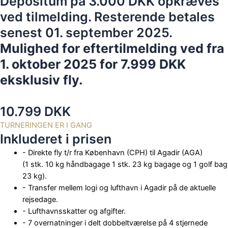
Depositum på 3.000 DKK opkræves
ved tilmelding. Resterende betales
senest 01. september 2025.
Mulighed for eftertilmelding ved fra
1. oktober 2025 for 7.999 DKK
eksklusiv fly.
10.799 DKK
TURNERINGEN ER I GANG
Inkluderet i prisen
- Direkte fly t/r fra København (CPH) til Agadir (AGA)
(1 stk. 10 kg håndbagage 1 stk. 23 kg bagage og 1 golf bag
23 kg).
- Transfer mellem logi og lufthavn i Agadir på de aktuelle
rejsedage.
- Lufthavnsskatter og afgifter.
- 7 overnatninger i delt dobbeltværelse på 4 stjernede