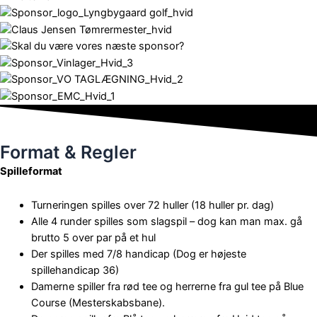
Format & Regler
Spilleformat
Turneringen spilles over 72 huller (18 huller pr. dag)
Alle 4 runder spilles som slagspil – dog kan man max. gå
brutto 5 over par på et hul
Der spilles med 7/8 handicap (Dog er højeste
spillehandicap 36)
Damerne spiller fra rød tee og herrerne fra gul tee på Blue
Course (Mesterskabsbane).