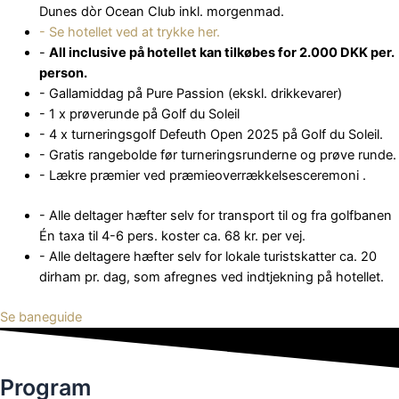
Dunes dòr Ocean Club inkl. morgenmad.
- Se hotellet ved at trykke her.
-
All inclusive på hotellet kan tilkøbes for 2.000 DKK per.
person.
- Gallamiddag på Pure Passion (ekskl. drikkevarer)
- 1 x prøverunde på Golf du Soleil
- 4 x turneringsgolf Defeuth Open 2025 på Golf du Soleil.
- Gratis rangebolde før turneringsrunderne og prøve runde.
- Lækre præmier ved præmieoverrækkelsesceremoni .
- Alle deltager hæfter selv for transport til og fra golfbanen
Én taxa til 4-6 pers. koster ca. 68 kr. per vej.
- Alle deltagere hæfter selv for lokale turistskatter ca. 20
dirham pr. dag, som afregnes ved indtjekning på hotellet.
Se baneguide
Program