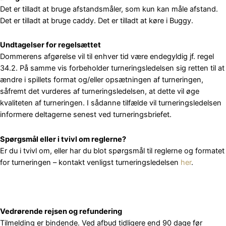
Det er tilladt at bruge afstandsmåler, som kun kan måle afstand.
Det er tilladt at bruge caddy. Det er tilladt at køre i Buggy.
Undtagelser for regelsættet
Dommerens afgørelse vil til enhver tid være endegyldig jf. regel
34.2. På samme vis forbeholder turneringsledelsen sig retten til at
ændre i spillets format og/eller opsætningen af turneringen,
såfremt det vurderes af turneringsledelsen, at dette vil øge
kvaliteten af turneringen. I sådanne tilfælde vil turneringsledelsen
informere deltagerne senest ved turneringsbriefet.
Spørgsmål eller i tvivl om reglerne?
Er du i tvivl om, eller har du blot spørgsmål til reglerne og formatet
for turneringen – kontakt venligst turneringsledelsen
her
.
Vedrørende rejsen og refundering
Tilmelding er bindende. Ved afbud tidligere end 90 dage før