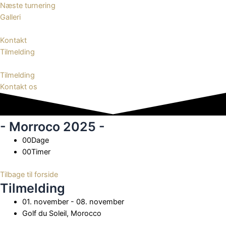
Næste turnering
Galleri
Kontakt
Tilmelding
Tilmelding
Kontakt os
- Morroco 2025 -
00
Dage
00
Timer
Tilbage til forside
Tilmelding
01. november - 08. november
Golf du Soleil, Morocco